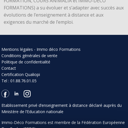
FORMATION, COURS ANIMALIA et IMMO-DECO
FORMATIONS) a su évoluer et s’adapter avec succès aux
évolutions de l’enseignement à distance et aux
exigences du marché de l’emploi.
Mentions légales - Immo déco Formations
Conditions générales de vente
Politique de confidentialité
Contact
Certification Qualiopi
Tel : 01.88.76.01.05
Etablissement privé d’enseignement à distance déclaré auprès du
Ministère de l’Education nationale
Immo-Déco Formations est membre de la Fédération Européenne